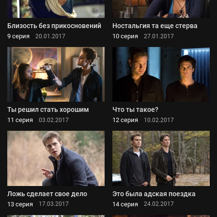
Близость без прикосновений
Ностальгия та еще стерва
9 серия
10 серия
20.01.2017
27.01.2017
Ты решил стать хорошим
Что ты такое?
11 серия
12 серия
03.02.2017
10.02.2017
Ложь сделает свое дело
Это была адская поездка
13 серия
14 серия
17.03.2017
24.02.2017