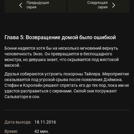
Предыдущая
Следующая
серия
серия
Глава 5: Возвращение домой было ошибкой
Бонни надеется хотя бы на несколько мгновений вернуть
человечность Энзо. Он превращается в беспощадного
монстра, но девушка знает, что скрывается под жестокой
маской.
Друзья собираются устроить похороны Тайлера. Мероприятие
оказывается под угрозой срыва после появления Дэймона.
Стефан и Кэролайн решают спрятать его до тех пор, пока им не
удастся расправиться с сиренами. Силой они погружают
Сальваторе в сон.
Дата выхода:
18.11.2016
Время:
42 мин.