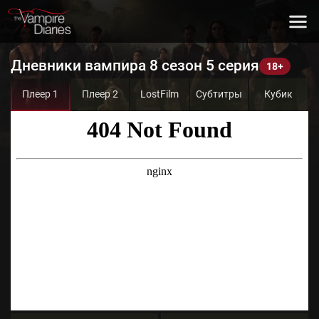
Дневники вампира 8 сезон 5 серия
Плеер 1
Плеер 2
LostFilm
Субтитры
Кубик