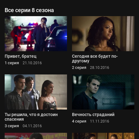
Все серии 8 сезона
Привет, братец
Сегодня все будет по-
другому
1 серия
21.10.2016
2 серия
28.10.2016
Ты решила, что я достоин
Вечность страданий
спасения
4 серия
11.11.2016
3 серия
04.11.2016