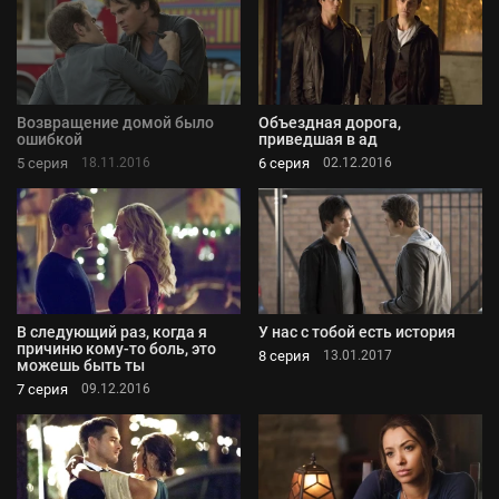
Возвращение домой было
Объездная дорога,
ошибкой
приведшая в ад
5 серия
6 серия
18.11.2016
02.12.2016
В следующий раз, когда я
У нас с тобой есть история
причиню кому-то боль, это
8 серия
13.01.2017
можешь быть ты
7 серия
09.12.2016