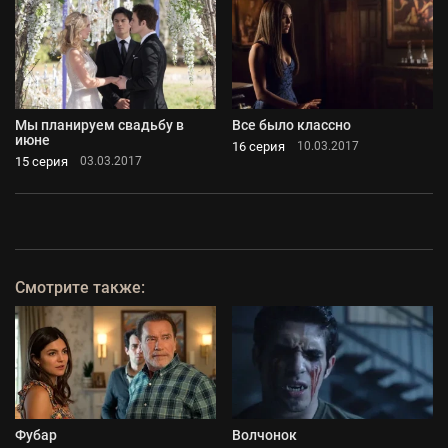
Мы планируем свадьбу в
Все было классно
июне
16 серия
10.03.2017
15 серия
03.03.2017
Смотрите также:
Фубар
Волчонок