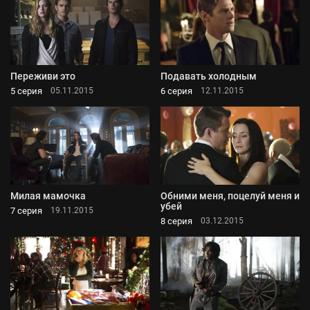
Переживи это
Подавать холодным
5 серия
6 серия
05.11.2015
12.11.2015
Милая мамочка
Обними меня, поцелуй меня и
убей
7 серия
19.11.2015
8 серия
03.12.2015