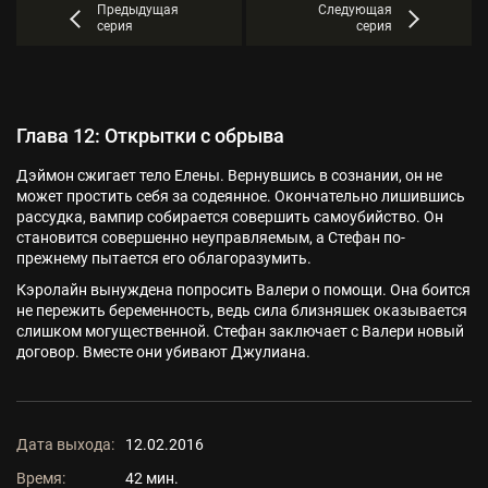
Предыдущая
Следующая
серия
серия
Глава 12: Открытки с обрыва
Дэймон сжигает тело Елены. Вернувшись в сознании, он не
может простить себя за содеянное. Окончательно лишившись
рассудка, вампир собирается совершить самоубийство. Он
становится совершенно неуправляемым, а Стефан по-
прежнему пытается его облагоразумить.
Кэролайн вынуждена попросить Валери о помощи. Она боится
не пережить беременность, ведь сила близняшек оказывается
слишком могущественной. Стефан заключает с Валери новый
договор. Вместе они убивают Джулиана.
Дата выхода:
12.02.2016
Время:
42 мин.