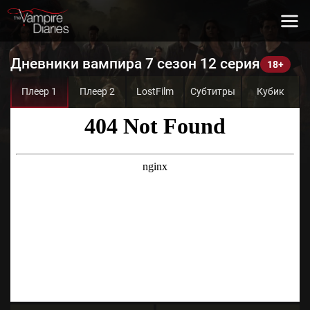
Дневники вампира 7 сезон 12 серия
Плеер 1
Плеер 2
LostFilm
Субтитры
Кубик