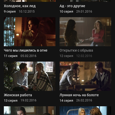
Холодное, как лед
Ад - это другие
9 серия
10 серия
10.12.2015
29.01.2016
Чего мы лишились в огне
Открытки с обрыва
11 серия
12 серия
05.02.2016
12.02.2016
Женская работа
Лунная ночь на болоте
13 серия
14 серия
19.02.2016
26.02.2016