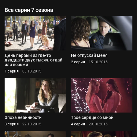
Все серии 7 сезона
День первый из где-то
Не отпускай меня
двадцати двух тысяч, отдай
2 серия
15.10.2015
или возьми
1 серия
08.10.2015
Эпоха невинности
Твое сердце со мной
3 серия
4 серия
22.10.2015
29.10.2015