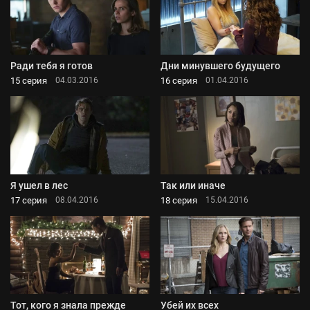
Ради тебя я готов
Дни минувшего будущего
15 серия
16 серия
04.03.2016
01.04.2016
Я ушел в лес
Так или иначе
17 серия
18 серия
08.04.2016
15.04.2016
Тот, кого я знала прежде
Убей их всех