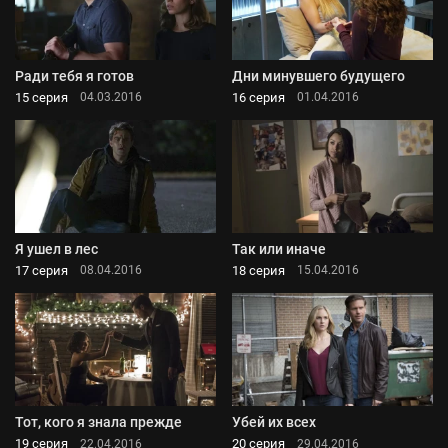
Ради тебя я готов
Дни минувшего будущего
15 серия
16 серия
04.03.2016
01.04.2016
Я ушел в лес
Так или иначе
17 серия
18 серия
08.04.2016
15.04.2016
Тот, кого я знала прежде
Убей их всех
19 серия
20 серия
22.04.2016
29.04.2016