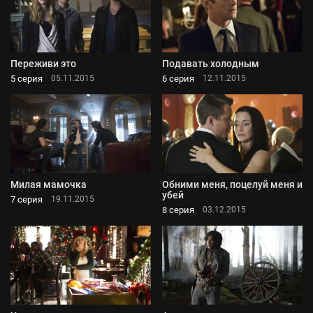
Переживи это
Подавать холодным
5 серия
6 серия
05.11.2015
12.11.2015
Милая мамочка
Обними меня, поцелуй меня и
убей
7 серия
19.11.2015
8 серия
03.12.2015