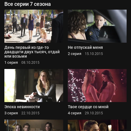
Все серии 7 сезона
День первый из где-то
Не отпускай меня
двадцати двух тысяч, отдай
2 серия
15.10.2015
или возьми
1 серия
08.10.2015
Эпоха невинности
Твое сердце со мной
3 серия
4 серия
22.10.2015
29.10.2015