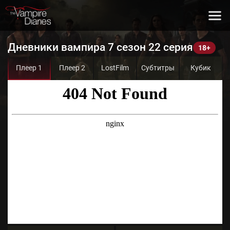
Дневники вампира 7 сезон 22 серия
Плеер 1
Плеер 2
LostFilm
Субтитры
Кубик