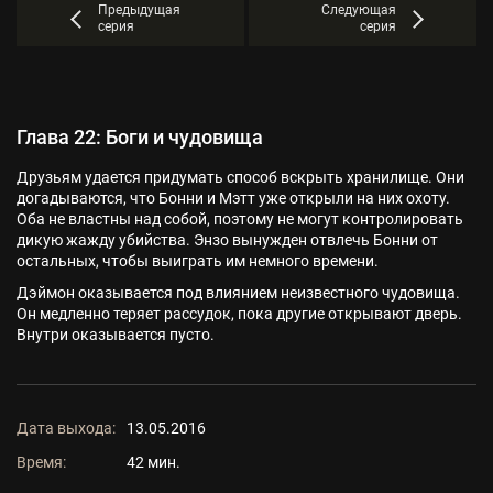
Предыдущая
Следующая
серия
серия
Глава 22: Боги и чудовища
Друзьям удается придумать способ вскрыть хранилище. Они
догадываются, что Бонни и Мэтт уже открыли на них охоту.
Оба не властны над собой, поэтому не могут контролировать
дикую жажду убийства. Энзо вынужден отвлечь Бонни от
остальных, чтобы выиграть им немного времени.
Дэймон оказывается под влиянием неизвестного чудовища.
Он медленно теряет рассудок, пока другие открывают дверь.
Внутри оказывается пусто.
Дата выхода:
13.05.2016
Время:
42 мин.