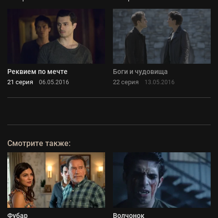
Реквием по мечте
Боги и чудовища
21 серия
22 серия
06.05.2016
13.05.2016
Смотрите также:
Фубар
Волчонок