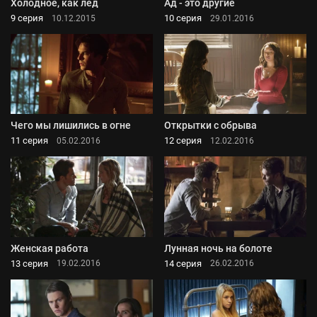
Холодное, как лед
Ад - это другие
9 серия
10 серия
10.12.2015
29.01.2016
Чего мы лишились в огне
Открытки с обрыва
11 серия
12 серия
05.02.2016
12.02.2016
Женская работа
Лунная ночь на болоте
13 серия
14 серия
19.02.2016
26.02.2016