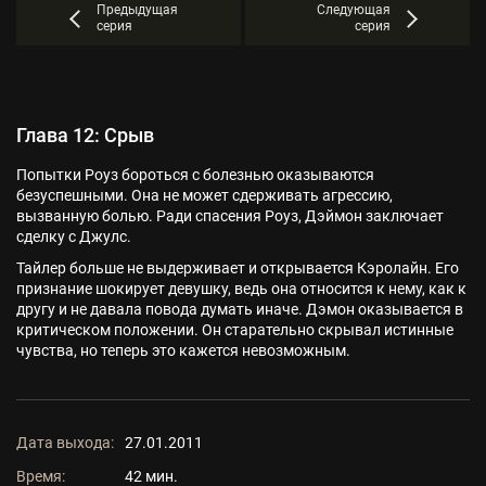
Предыдущая
Следующая
серия
серия
Глава 12: Срыв
Попытки Роуз бороться с болезнью оказываются
безуспешными. Она не может сдерживать агрессию,
вызванную болью. Ради спасения Роуз, Дэймон заключает
сделку с Джулс.
Тайлер больше не выдерживает и открывается Кэролайн. Его
признание шокирует девушку, ведь она относится к нему, как к
другу и не давала повода думать иначе. Дэмон оказывается в
критическом положении. Он старательно скрывал истинные
чувства, но теперь это кажется невозможным.
Дата выхода:
27.01.2011
Время:
42 мин.