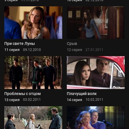
При свете Луны
Срыв
11 серия
12 серия
09.12.2010
27.01.2011
Проблемы с отцом
Плачущий волк
13 серия
14 серия
03.02.2011
10.02.2011