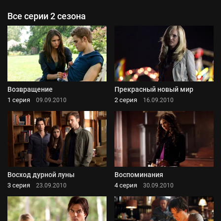
Все серии 2 сезона
Возвращение
Прекрасный новый мир
1 серия
2 серия
09.09.2010
16.09.2010
Восход дурной луны
Воспоминания
3 серия
4 серия
23.09.2010
30.09.2010