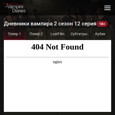
Дневники вампира 2 сезон 12 серия
Плеер 1
Плеер 2
LostFilm
Субтитры
Кубик