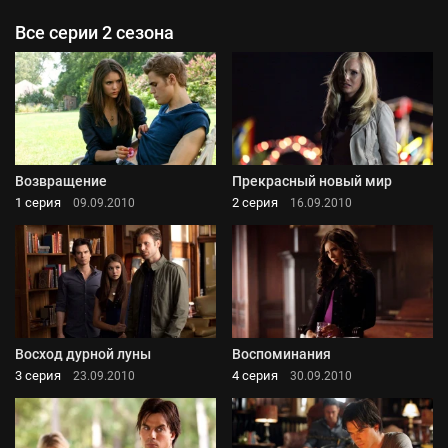
Все серии 2 сезона
Возвращение
Прекрасный новый мир
1 серия
2 серия
09.09.2010
16.09.2010
Восход дурной луны
Воспоминания
3 серия
4 серия
23.09.2010
30.09.2010