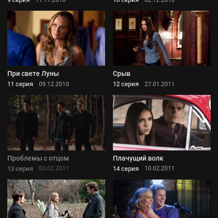
При свете Луны
Срыв
11 серия
12 серия
09.12.2010
27.01.2011
Проблемы с отцом
Плачущий волк
13 серия
14 серия
03.02.2011
10.02.2011