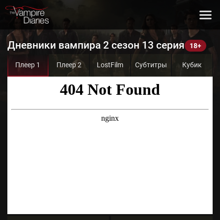
Дневники вампира 2 сезон 13 серия
Плеер 1
Плеер 2
LostFilm
Субтитры
Кубик