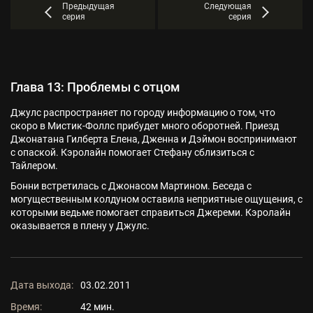
Предыдущая
Следующая
серия
серия
Глава 13: Проблемы с отцом
Джулс распространяет по городу информацию о том, что
скоро в Мистик-Фоллс прибудет много оборотней. Приезд
Джонатана Гилберта Елена, Дженна и Дэймон воспринимают
с опаской. Кэролайн помогает Стефану сблизиться с
Тайлером.
Бонни встретилась с Джонасом Мартином. Беседа с
могущественным колдуном оставила неприятные ощущения, с
которыми ведьме помогает справиться Джереми. Кэролайн
оказывается в плену у Джулс.
Дата выхода:
03.02.2011
Время:
42 мин.