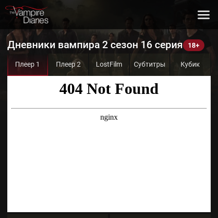
Дневники вампира 2 сезон 16 серия
Плеер 1
Плеер 2
LostFilm
Субтитры
Кубик