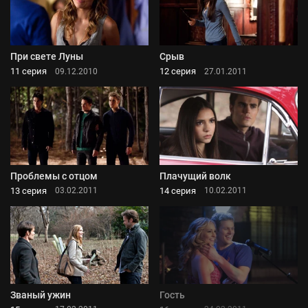
При свете Луны
Срыв
11 серия
12 серия
09.12.2010
27.01.2011
Проблемы с отцом
Плачущий волк
13 серия
14 серия
03.02.2011
10.02.2011
Званый ужин
Гость