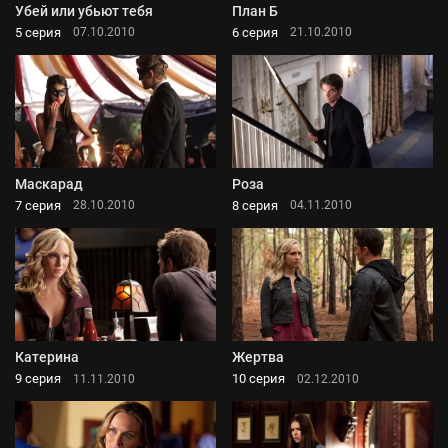
Убей или убьют тебя
План Б
5 серия
6 серия
07.10.2010
21.10.2010
Маскарад
Роза
7 серия
8 серия
28.10.2010
04.11.2010
Катерина
Жертва
9 серия
10 серия
11.11.2010
02.12.2010