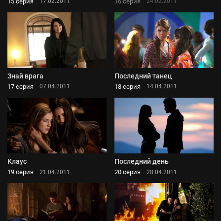
15 серия
16 серия
17.02.2011
24.02.2011
Знай врага
Последний танец
17 серия
18 серия
07.04.2011
14.04.2011
Клаус
Последний день
19 серия
20 серия
21.04.2011
28.04.2011