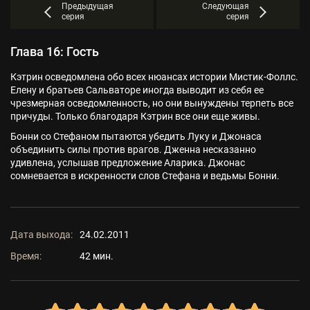
Предыдущая
Следующая
серия
серия
Глава 16: Гость
Кэтрин осведомлена обо всех нюансах истории Мистик-Фоллс.
Елену и братьев Сальваторе иногда выводит из себя ее
чрезмерная осведомленность, но они вынуждены терпеть все
причуды. Только благодаря Кэтрин все они еще живы.
Бонни со Стефаном пытаются убедить Луку и Джонаса
объединить силы против врагов. Дженна несказанно
удивлена, услышав предложение Аларика. Джонас
сомневается в искренности слов Стефана и ведьмы Бонни.
Дата выхода:
24.02.2011
Время:
42 мин.