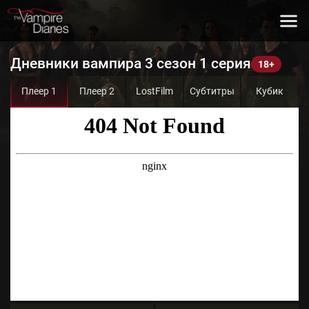
Дневники вампира 3 сезон 1 серия
Плеер 1
Плеер 2
LostFilm
Субтитры
Кубик