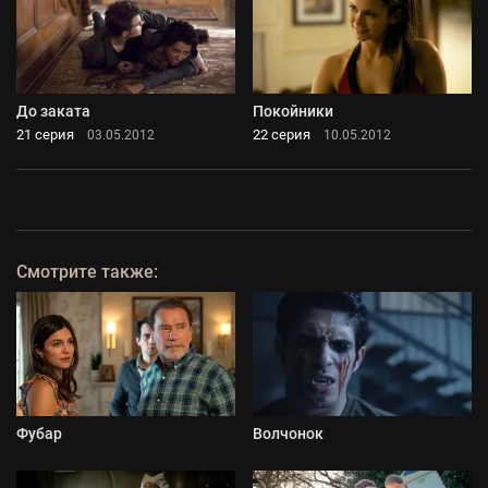
До заката
Покойники
21 серия
22 серия
03.05.2012
10.05.2012
Смотрите также:
Фубар
Волчонок