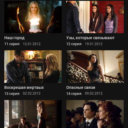
Наш город
Узы, которые связывают
11 серия
12 серия
12.01.2012
19.01.2012
Воскрешая мертвых
Опасные связи
13 серия
14 серия
02.02.2012
09.02.2012