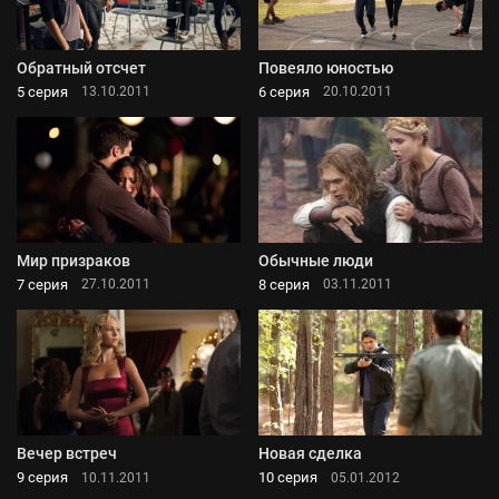
Обратный отсчет
Повеяло юностью
5 серия
6 серия
13.10.2011
20.10.2011
Мир призраков
Обычные люди
7 серия
8 серия
27.10.2011
03.11.2011
Вечер встреч
Новая сделка
9 серия
10 серия
10.11.2011
05.01.2012