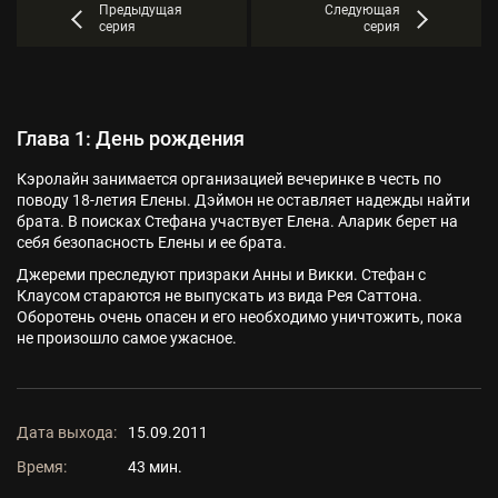
Предыдущая
Следующая
серия
серия
Глава 1: День рождения
Кэролайн занимается организацией вечеринке в честь по
поводу 18-летия Елены. Дэймон не оставляет надежды найти
брата. В поисках Стефана участвует Елена. Аларик берет на
себя безопасность Елены и ее брата.
Джереми преследуют призраки Анны и Викки. Стефан с
Клаусом стараются не выпускать из вида Рея Саттона.
Оборотень очень опасен и его необходимо уничтожить, пока
не произошло самое ужасное.
Дата выхода:
15.09.2011
Время:
43 мин.