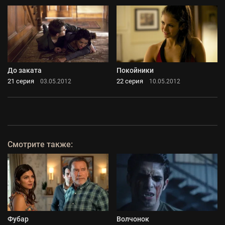
До заката
Покойники
21 серия
22 серия
03.05.2012
10.05.2012
Смотрите также:
Фубар
Волчонок