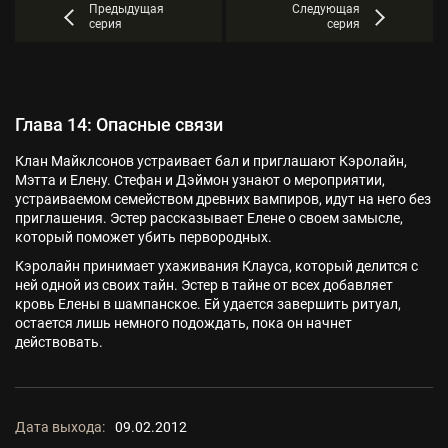
Предыдущая
Следующая
серия
серия
Глава 14: Опасные связи
Клан Майклсонов устраивает бал и приглашают Кэролайн,
Мэтта и Елену. Стефан и Дэймон узнают о мероприятии,
устраиваемом семейством древних вампиров, идут на него без
приглашения. Эстер рассказывает Елене о своем замысле,
который поможет убить первородных.
Кэролайн принимает ухаживания Клауса, который делится с
ней одной из своих тайн. Эстер в тайне от всех добавляет
кровь Елены в шампанское. Ей удается завершить ритуал,
остается лишь немного подождать, пока он начнет
действовать.
Дата выхода:
09.02.2012