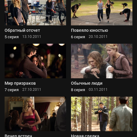
Обратный отсчет
Повеяло юностью
5 серия
6 серия
13.10.2011
20.10.2011
Мир призраков
Обычные люди
7 серия
8 серия
27.10.2011
03.11.2011
Вечер встреч
Новая сделка