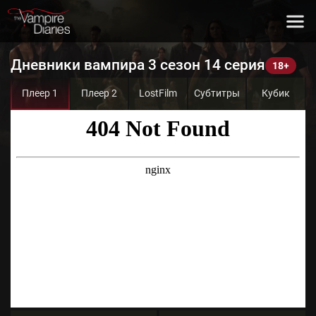
Дневники вампира 3 сезон 14 серия
Плеер 1
Плеер 2
LostFilm
Субтитры
Кубик