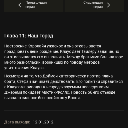
Предыдущая
Следующая
серия
серия
Глава 11: Наш город
Настроение Кэролайн ужасное и она отказывается
праздновать день рождение. Клаус дает Тайлеру задание, но
он отказывается его выполнять. Между братьями Сальваторе
много разногласий, возникших по поводу методов
уничтожения Клауса.
Несмотря на то, что Дэймон категорически против плана
брата, Стефан начинает действовать. Его попытки справиться
с Клаусом приводят к непредсказуемым последствиям.
Джереми покидает Мистик-Фоллс. Новость об его отъезде
вызвало сильное беспокойство у Бонни.
Дата выхода:
12.01.2012