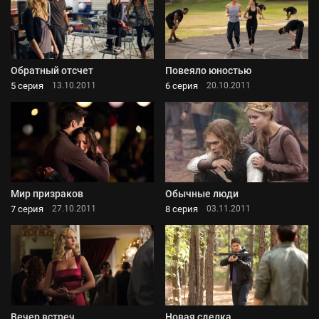
Обратный отсчет
Повеяло юностью
5 серия
6 серия
13.10.2011
20.10.2011
Мир призраков
Обычные люди
7 серия
8 серия
27.10.2011
03.11.2011
Вечер встреч
Новая сделка