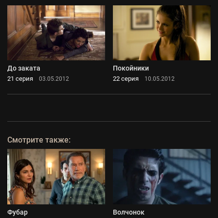
До заката
Покойники
21 серия
22 серия
03.05.2012
10.05.2012
Смотрите также:
Фубар
Волчонок