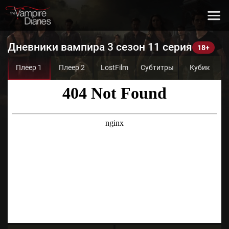
Дневники вампира 3 сезон 11 серия
Плеер 1
Плеер 2
LostFilm
Субтитры
Кубик