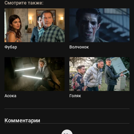
Смотрите также:
Фубар
Волчонок
Асока
Голяк
Комментарии