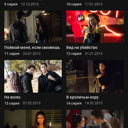
9 серия
10 серия
13.12.2012
17.01.2013
Поймай меня, если сможешь
Вид на убийство
11 серия
12 серия
24.01.2013
31.01.2013
На волю
В кроличью нору
13 серия
14 серия
07.02.2013
14.02.2013