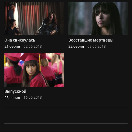
Она свихнулась
Восставшие мертвецы
21 серия
22 серия
02.05.2013
09.05.2013
Выпускной
23 серия
16.05.2013