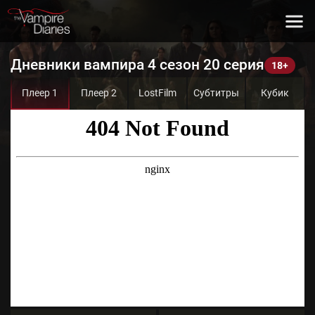
Дневники вампира 4 сезон 20 серия
Плеер 1
Плеер 2
LostFilm
Субтитры
Кубик