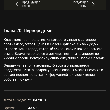
Предыдущая
Следующая
серия
серия
Глава 20: Первородные
Клаус получает послание, из которого узнает о заговоре
против него, готовящемся в Новом Орлеане. Он вынужден
отправиться в город, который обязан своим появлением его
семье. Клаус встречается с могущественным вампиром по
имени Марсель, контролирующим ситуацию в Новом Орлеане.
Элайдж узнает о намерениях Клауса и отправляется
поддержать брата. Кэтрин узнает о слабых местах Ребекки и
решает воспользоваться информацией для достижения
собственной цели.
Дата выхода:
25.04.2013
Время:
43 мин.