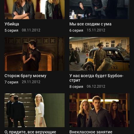
Убийца
Мы все сходим с ума
5 серия
6 серия
08.11.2012
15.11.2012
Сторож брату моему
У нас всегда будет Бурбон-
стрит
7 серия
29.11.2012
8 серия
06.12.2012
О, придите, все верующие
Внеклассное занятие