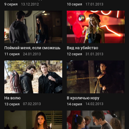
9 серия
10 серия
13.12.2012
17.01.2013
Поймай меня, если сможешь
Вид на убийство
11 серия
12 серия
24.01.2013
31.01.2013
На волю
В кроличью нору
13 серия
14 серия
07.02.2013
14.02.2013