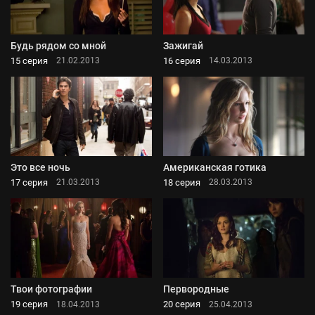
Будь рядом со мной
Зажигай
15 серия
16 серия
21.02.2013
14.03.2013
Это все ночь
Американская готика
17 серия
18 серия
21.03.2013
28.03.2013
Твои фотографии
Первородные
19 серия
20 серия
18.04.2013
25.04.2013