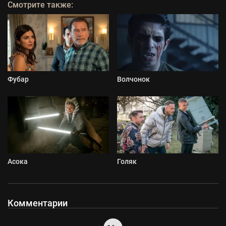
Смотрите также:
Фубар
Волчонок
Асока
Голяк
Комментарии