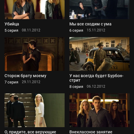
Убийца
Мы все сходим с ума
5 серия
6 серия
08.11.2012
15.11.2012
Сторож брату моему
У нас всегда будет Бурбон-
стрит
7 серия
29.11.2012
8 серия
06.12.2012
О, придите, все верующие
Внеклассное занятие