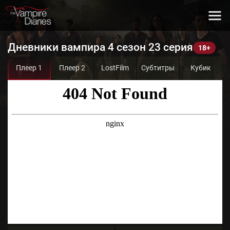
Дневники вампира 4 сезон 23 серия
Плеер 1
Плеер 2
LostFilm
Субтитры
Кубик