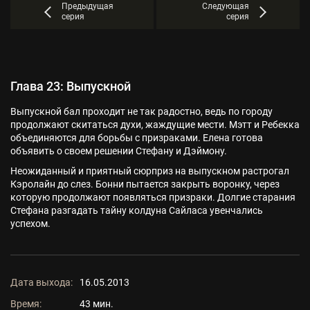
Предыдущая
Следующая
серия
серия
Глава 23: Выпускной
Выпускной бал проходит не так радостно, ведь по городу
продолжают скитаться духи, жаждущие мести. Мэтт и Ребекка
объединяются для борьбы с призраками. Елена готова
объявить о своем решении Стефану и Дэймону.
Неожиданный и приятный сюрприз на выпускном растрогал
Кэролайн до слез. Бонни пытается закрыть воронку, через
которую продолжают появляться призраки. Долгие старания
Стефана разгадать тайну колдуна Сайласа увенчались
успехом.
Дата выхода:
16.05.2013
Время:
43 мин.