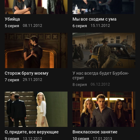
Убийца
Мы все сходим с ума
5 серия
6 серия
08.11.2012
15.11.2012
Сторож брату моему
У нас всегда будет Бурбон-
стрит
7 серия
29.11.2012
8 серия
06.12.2012
О, придите, все верующие
Внеклассное занятие
9 серия
10 серия
13.12.2012
17.01.2013