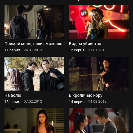
Поймай меня, если сможешь
Вид на убийство
11 серия
12 серия
24.01.2013
31.01.2013
На волю
В кроличью нору
13 серия
14 серия
07.02.2013
14.02.2013