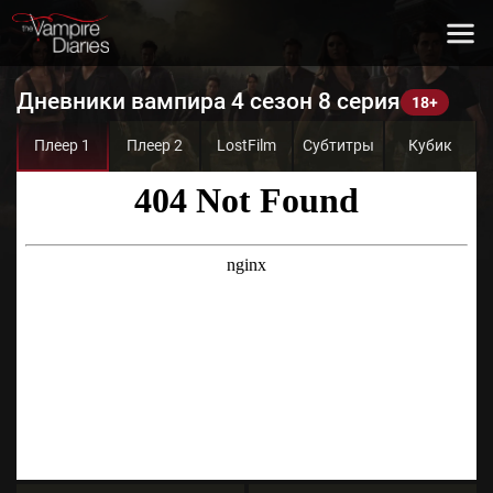
Дневники вампира 4 сезон 8 серия
Плеер 1
Плеер 2
LostFilm
Субтитры
Кубик