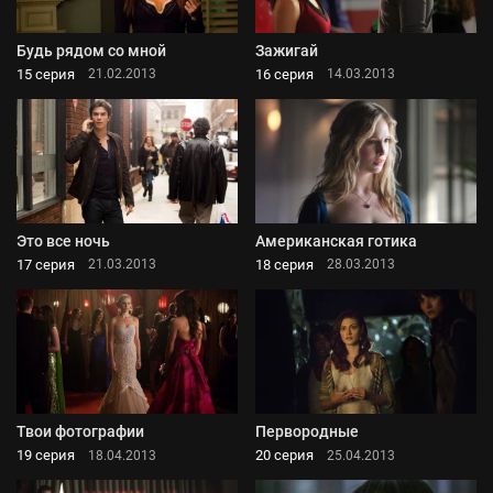
Будь рядом со мной
Зажигай
15 серия
16 серия
21.02.2013
14.03.2013
Это все ночь
Американская готика
17 серия
18 серия
21.03.2013
28.03.2013
Твои фотографии
Первородные
19 серия
20 серия
18.04.2013
25.04.2013