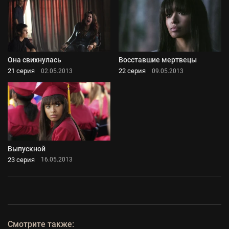
Она свихнулась
Восставшие мертвецы
21 серия
22 серия
02.05.2013
09.05.2013
Выпускной
23 серия
16.05.2013
Смотрите также: