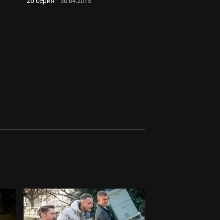
20 серия
30.04.2015