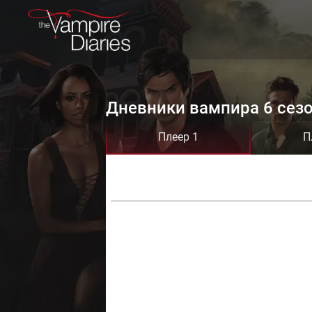
Дневники вампира 6 сезо
Плеер 1
П