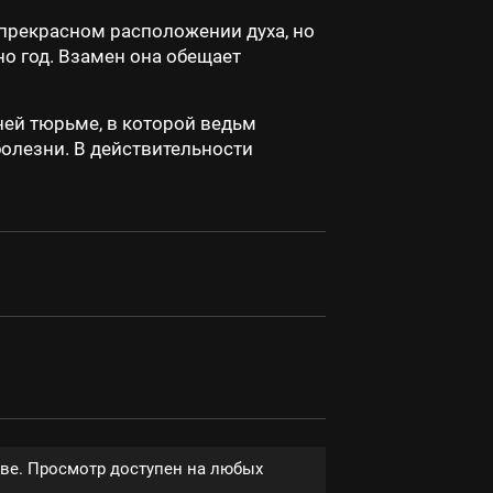
прекрасном расположении духа, но
но год. Взамен она обещает
ней тюрьме, в которой ведьм
олезни. В действительности
тве. Просмотр доступен на любых