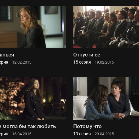
анься
Отпусти ее
ерия
15 серия
12.02.2015
19.02.2015
е могла бы так любить
Потому что
ерия
19 серия
16.04.2015
23.04.2015