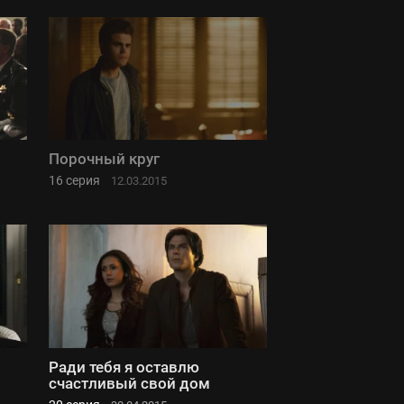
Порочный круг
16 серия
12.03.2015
Ради тебя я оставлю
счастливый свой дом