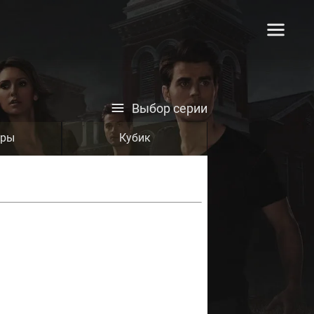
Выбор серии
тры
Кубик