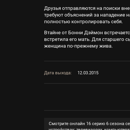
Друзья отправляются на поиски вне
требуют объяснений за нападение на
полностью контролировать себя.
Втайне от Бонни Дэймон встречаетс
встретила его мать. Для старшего 
женщина по-прежнему жива.
Дата выхода:
12.03.2015
Смотрите онлайн 16 серию 6 сезона с
устройствах: телевизорах, компьютерах