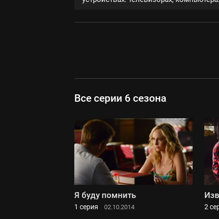
Все серии 6 сезона
Я буду помнить
Изв
1 серия
2 се
02.10.2014