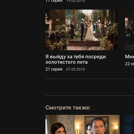
17 серия
19.03.2015
Я выйду за тебя посреди
Мне
золотистого лета
22 с
21 серия
07.05.2015
Смотрите также: