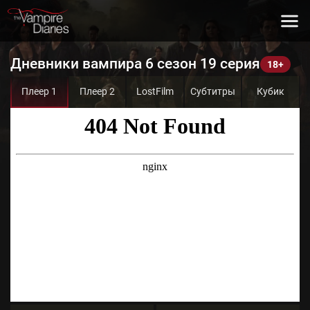
Дневники вампира 6 сезон 19 серия
Плеер 1
Плеер 2
LostFilm
Субтитры
Кубик