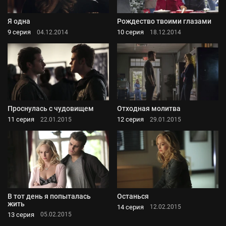
Я одна
Рождество твоими глазами
9 серия
10 серия
04.12.2014
18.12.2014
Проснулась с чудовищем
Отходная молитва
11 серия
12 серия
22.01.2015
29.01.2015
В тот день я попыталась
Останься
жить
14 серия
12.02.2015
13 серия
05.02.2015