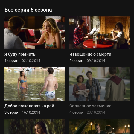
Все серии 6 сезона
Я буду помнить
Извещение о смерти
1 серия
2 серия
02.10.2014
09.10.2014
Добро пожаловать в рай
Солнечное затмение
3 серия
4 серия
16.10.2014
23.10.2014