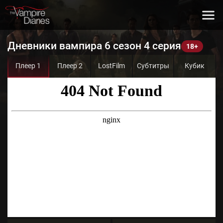
Дневники вампира 6 сезон 4 серия
Плеер 1
Плеер 2
LostFilm
Субтитры
Кубик