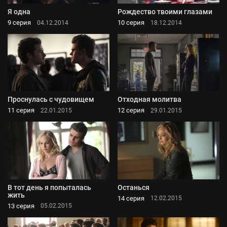
Я одна
Рождество твоими глазами
9 серия
10 серия
04.12.2014
18.12.2014
Проснулась с чудовищем
Отходная молитва
11 серия
12 серия
22.01.2015
29.01.2015
В тот день я попыталась
Останься
жить
14 серия
12.02.2015
13 серия
05.02.2015