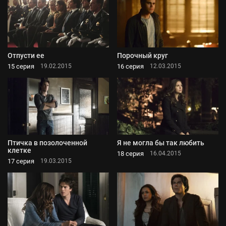
Отпусти ее
Порочный круг
15 серия
16 серия
19.02.2015
12.03.2015
Птичка в позолоченной
Я не могла бы так любить
клетке
18 серия
16.04.2015
17 серия
19.03.2015