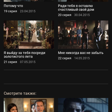
Потому что
Ради тебя я оставлю
счастливый свой дом
19 серия
23.04.2015
20 серия
30.04.2015
Я выйду за тебя посреди
Мне никогда вас не забыть
золотистого лета
22 серия
14.05.2015
21 серия
07.05.2015
Смотрите также: