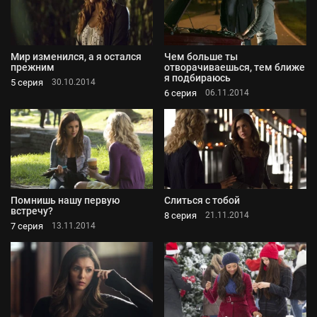
Мир изменился, а я остался
Чем больше ты
прежним
отворачиваешься, тем ближе
я подбираюсь
5 серия
30.10.2014
6 серия
06.11.2014
Помнишь нашу первую
Слиться с тобой
встречу?
8 серия
21.11.2014
7 серия
13.11.2014