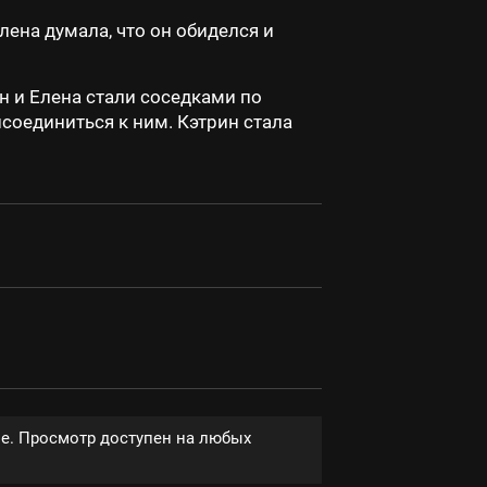
лена думала, что он обиделся и
н и Елена стали соседками по
исоединиться к ним. Кэтрин стала
ве. Просмотр доступен на любых