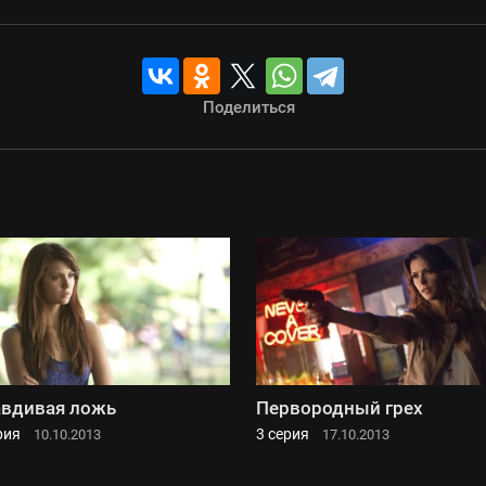
Поделиться
вдивая ложь
Первородный грех
рия
3 серия
10.10.2013
17.10.2013