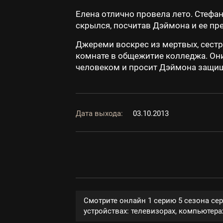
Елена отлично провела лето. Стефан 
скрылся, посчитав Дэймона и ее пр
Джереми воскрес из мертвых, сестр
комнате в общежитие колледжа. Они 
человеком и просит Дэймона защища
Дата выхода:
03.10.2013
Смотрите онлайн 1 серию 5 сезона се
устройствах: телевизорах, компьютерах