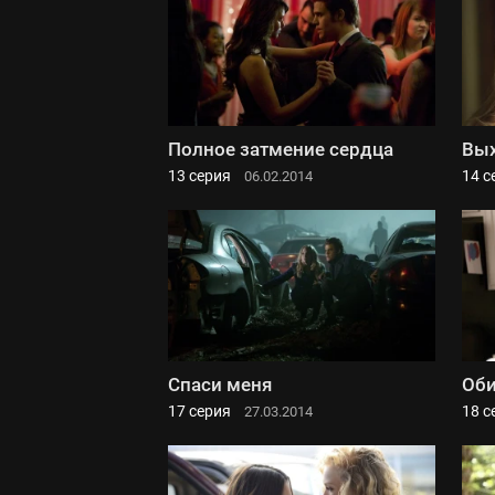
Полное затмение сердца
Вых
13 серия
14 с
06.02.2014
Спаси меня
Оби
17 серия
18 с
27.03.2014