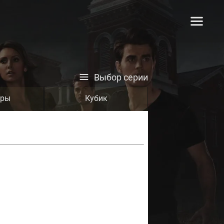
Выбор серии
тры
Кубик