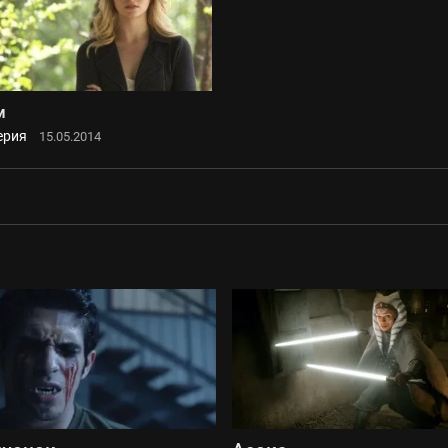
м
ерия
15.05.2014