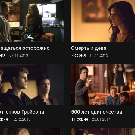
ащаться осторожно
Смерть и дева
рия
7 серия
07.11.2013
14.11.2013
оттенков Грэйсона
500 лет одиночества
ерия
11 серия
12.12.2013
23.01.2014