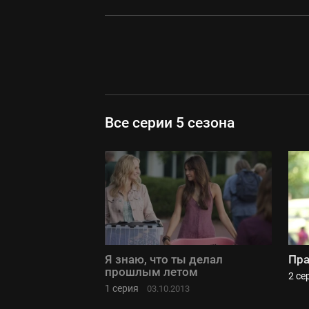
Все серии 5 сезона
Я знаю, что ты делал
Пра
прошлым летом
2 се
1 серия
03.10.2013