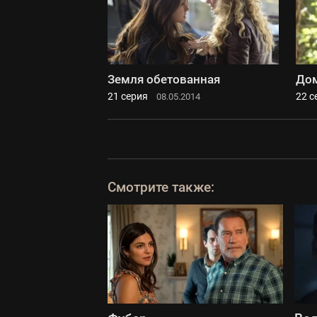
Земля обетованная
До
21 серия
22 с
08.05.2014
Смотрите также: