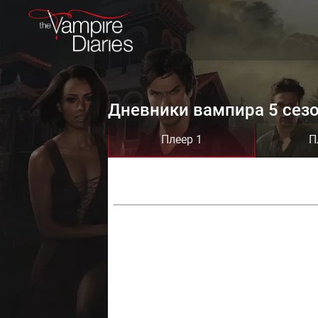
Дневники вампира 5 сезо
Плеер 1
П