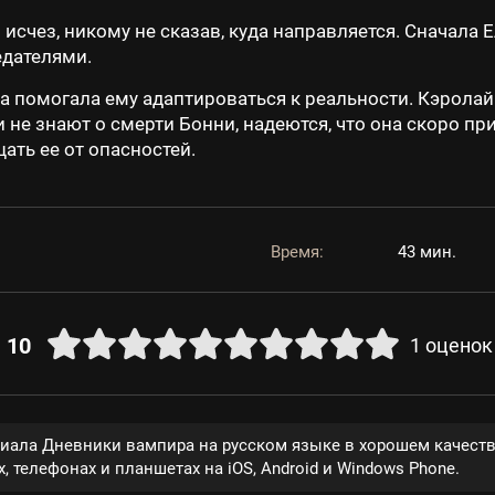
исчез, никому не сказав, куда направляется. Сначала Е
едателями.
а помогала ему адаптироваться к реальности. Кэролай
не знают о смерти Бонни, надеются, что она скоро пр
ть ее от опасностей.
Время:
43 мин.
10
1
оценок
риала Дневники вампира на русском языке в хорошем качест
, телефонах и планшетах на iOS, Android и Windows Phone.