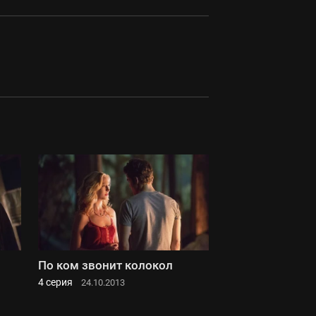
По ком звонит колокол
4 серия
24.10.2013