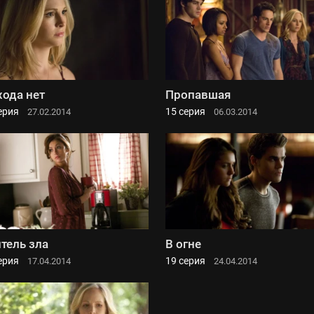
ода нет
Пропавшая
ерия
15 серия
27.02.2014
06.03.2014
тель зла
В огне
ерия
19 серия
17.04.2014
24.04.2014