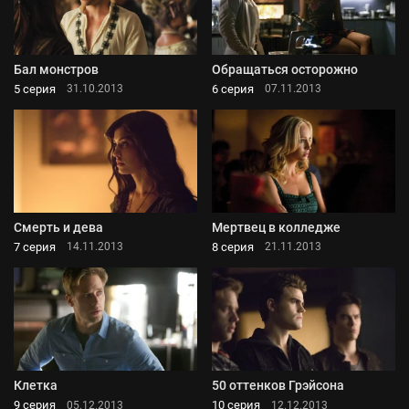
Бал монстров
Обращаться осторожно
5 серия
6 серия
31.10.2013
07.11.2013
Смерть и дева
Мертвец в колледже
7 серия
8 серия
14.11.2013
21.11.2013
Клетка
50 оттенков Грэйсона
9 серия
10 серия
05.12.2013
12.12.2013