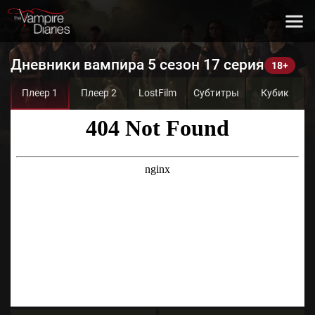
Дневники вампира 5 сезон 17 серия
Плеер 1
Плеер 2
LostFilm
Субтитры
Кубик