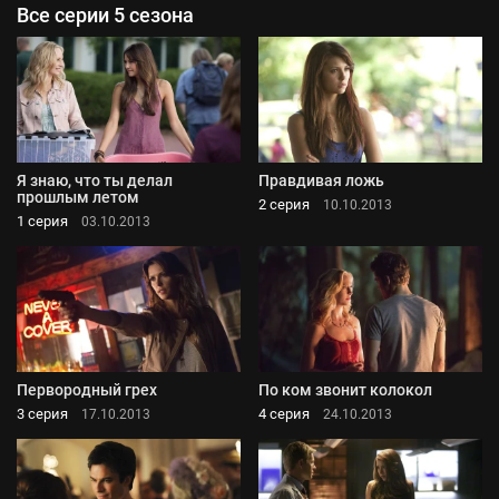
Все серии 5 сезона
Я знаю, что ты делал
Правдивая ложь
прошлым летом
2 серия
10.10.2013
1 серия
03.10.2013
Первородный грех
По ком звонит колокол
3 серия
4 серия
17.10.2013
24.10.2013