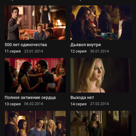
500 лет одиночества
Дьявол внутри
11 серия
12 серия
23.01.2014
30.01.2014
Полное затмение сердца
Выхода нет
13 серия
14 серия
06.02.2014
27.02.2014