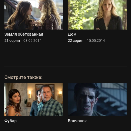
Земля обетованная
Дом
21 серия
22 серия
08.05.2014
15.05.2014
Смотрите также:
Фубар
Волчонок