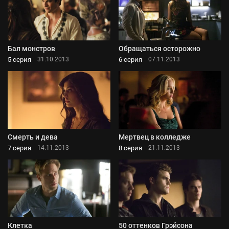
Бал монстров
Обращаться осторожно
5 серия
6 серия
31.10.2013
07.11.2013
Смерть и дева
Мертвец в колледже
7 серия
8 серия
14.11.2013
21.11.2013
Клетка
50 оттенков Грэйсона