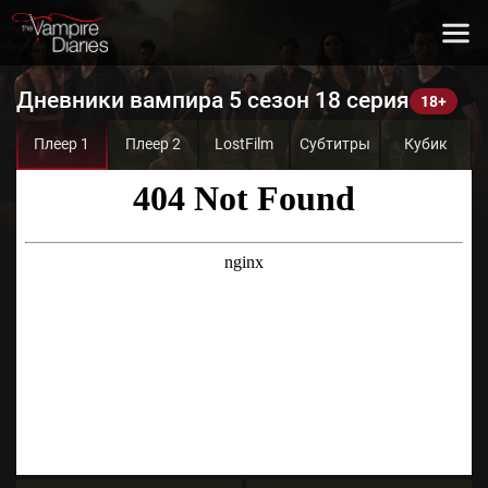
Дневники вампира 5 сезон 18 серия
Плеер 1
Плеер 2
LostFilm
Субтитры
Кубик