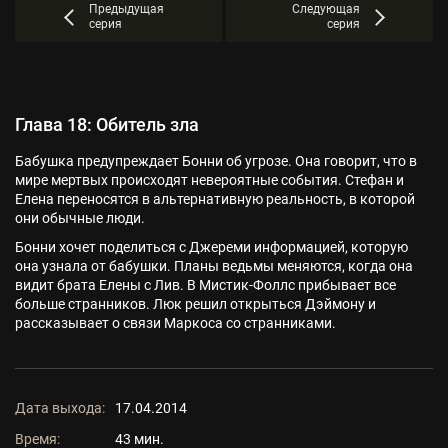
Предыдущая
Следующая
серия
серия
Глава 18: Обитель зла
Бабушка предупреждает Бонни об угрозе. Она говорит, что в
мире мертвых происходят невероятные события. Стефан и
Елена переносятся в альтернативную реальность, в которой
они обычные люди.
Бонни хочет поделиться с Джереми информацией, которую
она узнала от бабушки. Планы ведьмы меняются, когда она
видит брата Елены с Лив. В Мистик-Фоллс прибывает все
больше странников. Люк решил открыться Дэймону и
рассказывает о связи Маркоса со странниками.
Дата выхода:
17.04.2014
Время:
43 мин.