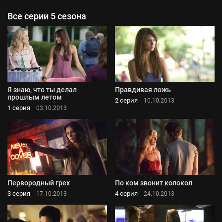
Все серии 5 сезона
Я знаю, что ты делал
Правдивая ложь
прошлым летом
2 серия
10.10.2013
1 серия
03.10.2013
Первородный грех
По ком звонит колокол
3 серия
4 серия
17.10.2013
24.10.2013