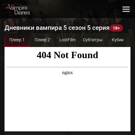
Дневники вампира 5 сезон 5 серия
Плеер 1
Плеер 2
LostFilm
Субтитры
Кубик