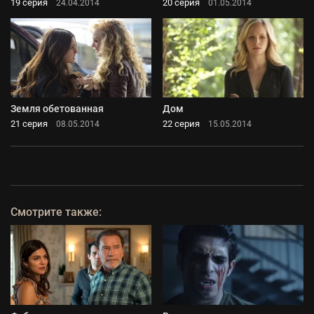
19 серия
20 серия
24.04.2014
01.05.2014
Земля обетованная
Дом
21 серия
22 серия
08.05.2014
15.05.2014
Смотрите также: