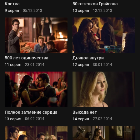
Клетка
50 оттенков Грэйсона
9 серия
10 серия
05.12.2013
12.12.2013
500 лет одиночества
Дьявол внутри
11 серия
12 серия
23.01.2014
30.01.2014
Полное затмение сердца
Выхода нет
13 серия
14 серия
06.02.2014
27.02.2014