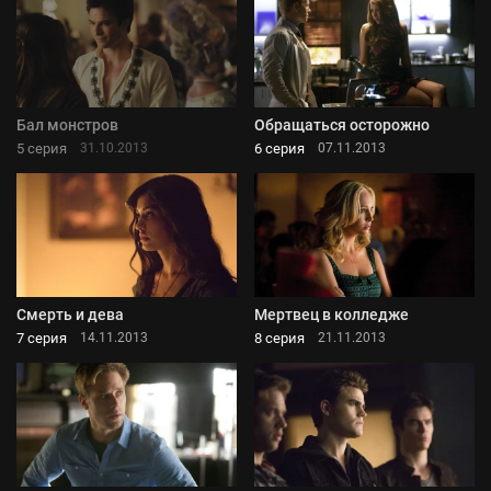
Бал монстров
Обращаться осторожно
5 серия
6 серия
31.10.2013
07.11.2013
Смерть и дева
Мертвец в колледже
7 серия
8 серия
14.11.2013
21.11.2013