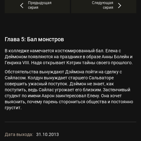
Предыдущая
Следующая
серия
серия
Глава 5: Бал монстров
В колледже намечается костюмированный бал. Елена с
Деймоном появляются на празднике в образе Анны Болейн и
Генриха VIII. Надя открывает Кэтрин тайны своего прошлого.
Обстоятельства вынуждают Дэймона пойти на сделку с
Сайласом. Колдун вынуждает старшего Сальваторе
совершить ужасный поступок. Дэймон не знает, как
поступить, ведь Сайлас угрожает его близким. Застенчивый
студент по имени Аарон заинтересовал Елену. Она хочет
выяснить, почему парень сторониться общества и постоянно
грустит.
Дата выхода:
31.10.2013