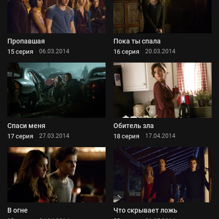
Пропавшая
Пока ты спала
15 серия
16 серия
06.03.2014
20.03.2014
Спаси меня
Обитель зла
17 серия
18 серия
27.03.2014
17.04.2014
В огне
Что скрывает ложь