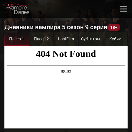
Дневники вампира 5 сезон 9 серия
Плеер 1
Плеер 2
LostFilm
Субтитры
Кубик