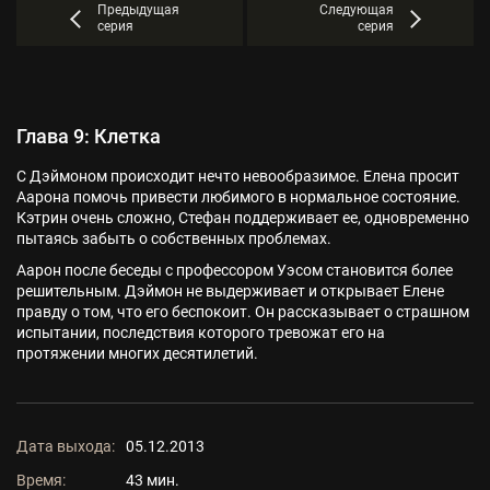
Предыдущая
Следующая
серия
серия
Глава 9: Клетка
С Дэймоном происходит нечто невообразимое. Елена просит
Аарона помочь привести любимого в нормальное состояние.
Кэтрин очень сложно, Стефан поддерживает ее, одновременно
пытаясь забыть о собственных проблемах.
Аарон после беседы с профессором Уэсом становится более
решительным. Дэймон не выдерживает и открывает Елене
правду о том, что его беспокоит. Он рассказывает о страшном
испытании, последствия которого тревожат его на
протяжении многих десятилетий.
Дата выхода:
05.12.2013
Время:
43 мин.