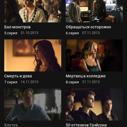
Бал монстров
Обращаться осторожно
5 серия
6 серия
31.10.2013
07.11.2013
Смерть и дева
Мертвец в колледже
7 серия
8 серия
14.11.2013
21.11.2013
Клетка
50 оттенков Грэйсона