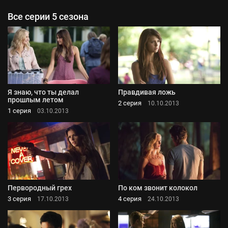
Все серии 5 сезона
Я знаю, что ты делал
Правдивая ложь
прошлым летом
2 серия
10.10.2013
1 серия
03.10.2013
Первородный грех
По ком звонит колокол
3 серия
4 серия
17.10.2013
24.10.2013