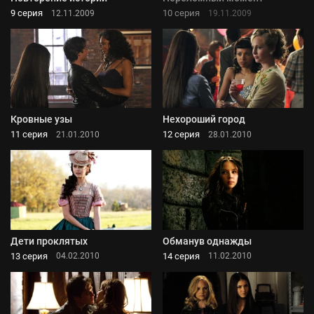
9 серия
10 серия
12.11.2009
19.11.2009
Кровные узы
Нехороший город
11 серия
12 серия
21.01.2010
28.01.2010
Дети проклятых
Обманув однажды
13 серия
14 серия
04.02.2010
11.02.2010