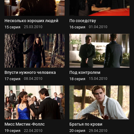
Несколько хороших людей
По соседству
15 серия
16 серия
25.03.2010
01.04.2010
Впусти нужного человека
Под контролем
17 серия
18 серия
08.04.2010
15.04.2010
Мисс Мистик-Фоллс
Братья по крови
19 серия
20 серия
22.04.2010
29.04.2010