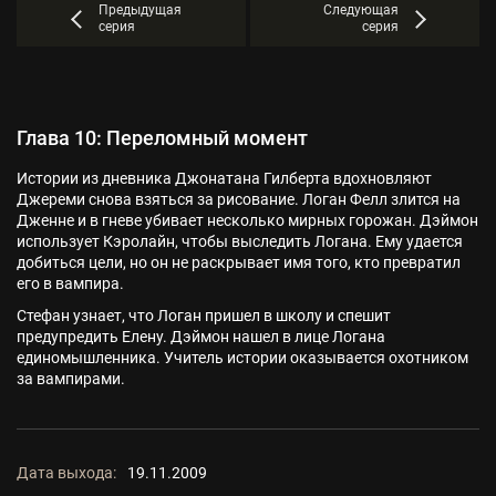
Предыдущая
Следующая
серия
серия
Глава 10: Переломный момент
Истории из дневника Джонатана Гилберта вдохновляют
Джереми снова взяться за рисование. Логан Фелл злится на
Дженне и в гневе убивает несколько мирных горожан. Дэймон
использует Кэролайн, чтобы выследить Логана. Ему удается
добиться цели, но он не раскрывает имя того, кто превратил
его в вампира.
Стефан узнает, что Логан пришел в школу и спешит
предупредить Елену. Дэймон нашел в лице Логана
единомышленника. Учитель истории оказывается охотником
за вампирами.
Дата выхода:
19.11.2009