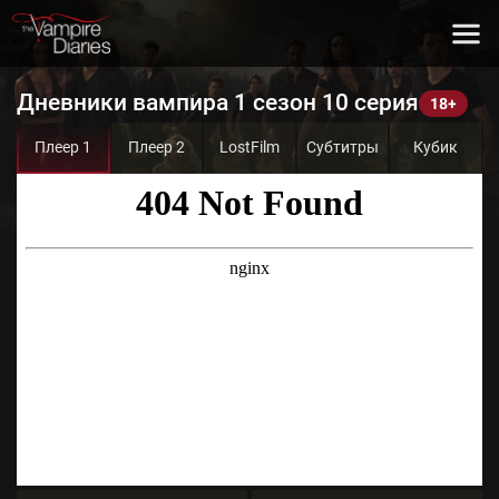
Дневники вампира 1 сезон 10 серия
Плеер 1
Плеер 2
LostFilm
Субтитры
Кубик