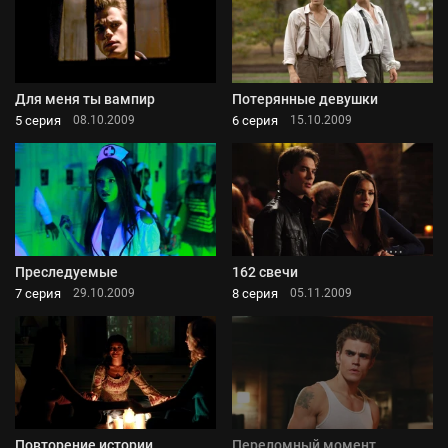
Для меня ты вампир
Потерянные девушки
5 серия
6 серия
08.10.2009
15.10.2009
Преследуемые
162 свечи
7 серия
8 серия
29.10.2009
05.11.2009
Повторение истории
Переломный момент