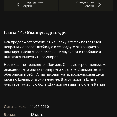
Предыдущая
Следующая
серия
серия
Глава 14: Обманув однажды
Бен продолжает охотиться на Елену. Стефан появляется
вовремя и спасает любимую и ее подругу от коварного
вампира. Елена с возлюбленным спускают к гробнице и
пытаются выпустить вампиров.
Неожиданно появляется Дэймон. Он не доверяет ведьмам,
опасается, что они захлопнут его в склепе. Дэймон решил
обезопасить себя. Анна находит мать, воспользовавшись
кровью Елены, она оживляет ее. В этот момент Елена
чувствует ужасную боль. Дэймон не видит в склепе Кэтрин.
Дата выхода:
11.02.2010
Время:
42 мин.