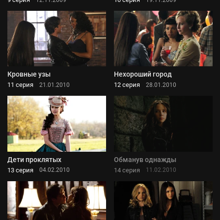
Кровные узы
Нехороший город
11 серия
12 серия
21.01.2010
28.01.2010
Дети проклятых
Обманув однажды
13 серия
14 серия
04.02.2010
11.02.2010