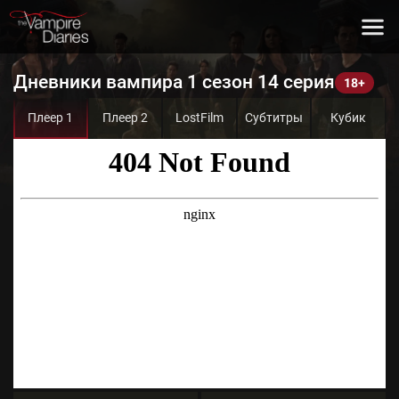
Дневники вампира 1 сезон 14 серия
Плеер 1
Плеер 2
LostFilm
Субтитры
Кубик