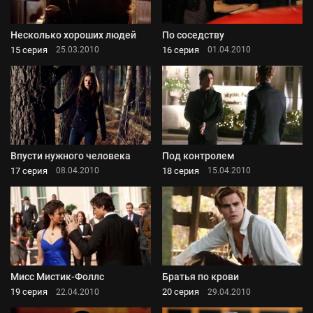
Несколько хороших людей
По соседству
15 серия
16 серия
25.03.2010
01.04.2010
Впусти нужного человека
Под контролем
17 серия
18 серия
08.04.2010
15.04.2010
Мисс Мистик-Фоллс
Братья по крови
19 серия
20 серия
22.04.2010
29.04.2010