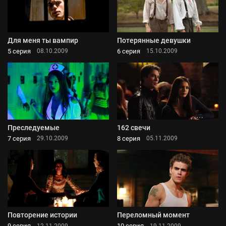
Для меня ты вампир
Потерянные девушки
5 серия
6 серия
08.10.2009
15.10.2009
Преследуемые
162 свечи
7 серия
8 серия
29.10.2009
05.11.2009
Повторение истории
Переломный момент
9 серия
10 серия
12.11.2009
19.11.2009