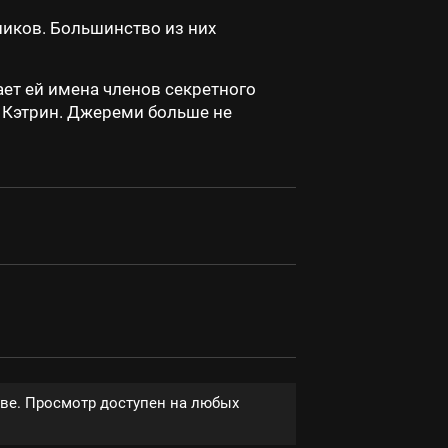
ников. Большинство из них
ет ей имена членов секретного
х Кэтрин. Джереми больше не
тве. Просмотр доступен на любых