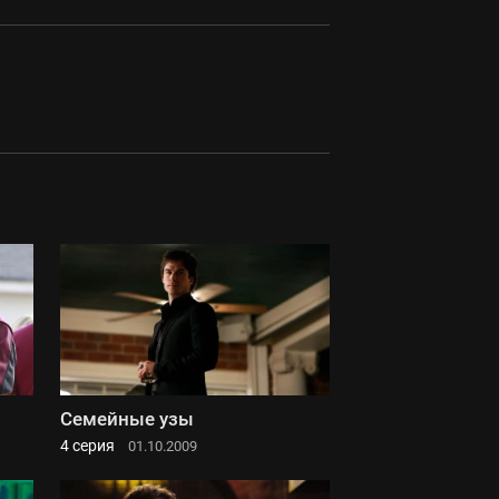
Семейные узы
4 серия
01.10.2009