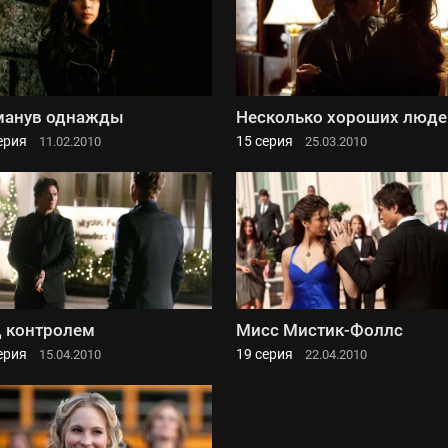
манув однажды
Несколько хороших люде
ерия
15 серия
11.02.2010
25.03.2010
 контролем
Мисс Мистик-Фоллс
ерия
19 серия
15.04.2010
22.04.2010