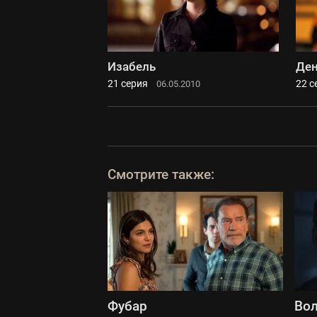
Изабель
Ден
21 серия
22 с
06.05.2010
Смотрите также:
Фубар
Во