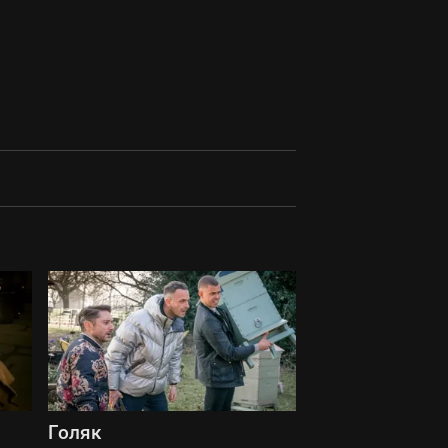
Голяк