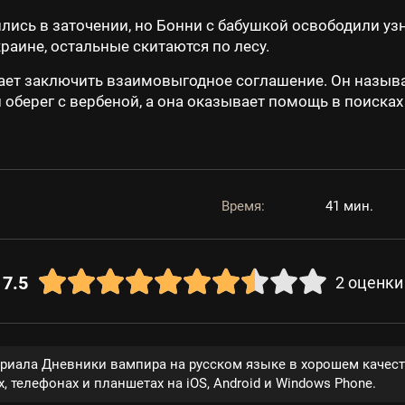
лись в заточении, но Бонни с бабушкой освободили уз
раине, остальные скитаются по лесу.
ает заключить взаимовыгодное соглашение. Он называ
л оберег с вербеной, а она оказывает помощь в поиска
Время:
41 мин.
7.5
2
оценки
ериала Дневники вампира на русском языке в хорошем качес
, телефонах и планшетах на iOS, Android и Windows Phone.