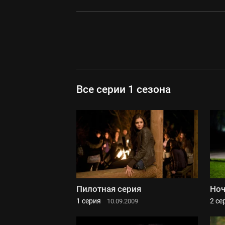
Все серии 1 сезона
Пилотная серия
Ноч
1 серия
2 се
10.09.2009