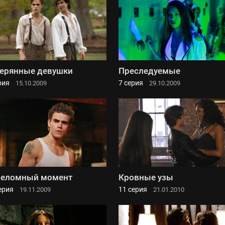
ерянные девушки
Преследуемые
рия
7 серия
15.10.2009
29.10.2009
реломный момент
Кровные узы
ерия
11 серия
19.11.2009
21.01.2010