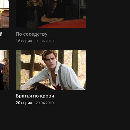
й
По соседству
16 серия
01.04.2010
Братья по крови
20 серия
29.04.2010