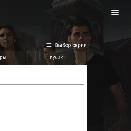
Выбор серии
тры
Кубик