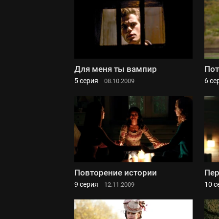
Для меня ты вампир
Пот
5 серия
6 се
08.10.2009
Повторение истории
Пе
9 серия
10 с
12.11.2009