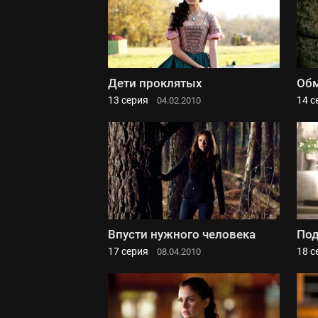
Дети проклятых
Об
13 серия
14 с
04.02.2010
Впусти нужного человека
Под
17 серия
18 с
08.04.2010