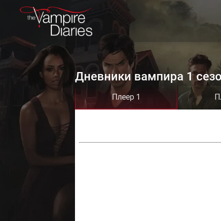
Дневники вампира 1 сезо
Плеер 1
П