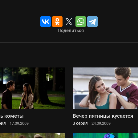
Поделиться
ь кометы
Вечер пятницы кусается
рия
3 серия
17.09.2009
24.09.2009