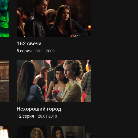
162 свечи
8 серия
05.11.2009
Нехороший город
12 серия
28.01.2010