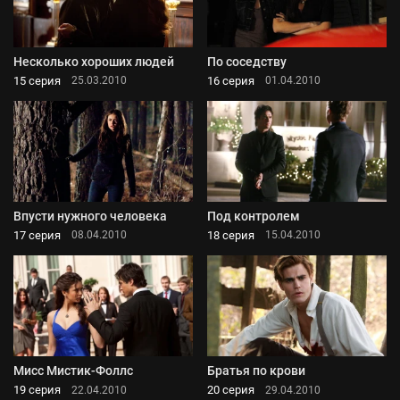
Несколько хороших людей
По соседству
15 серия
16 серия
25.03.2010
01.04.2010
Впусти нужного человека
Под контролем
17 серия
18 серия
08.04.2010
15.04.2010
Мисс Мистик-Фоллс
Братья по крови
19 серия
20 серия
22.04.2010
29.04.2010