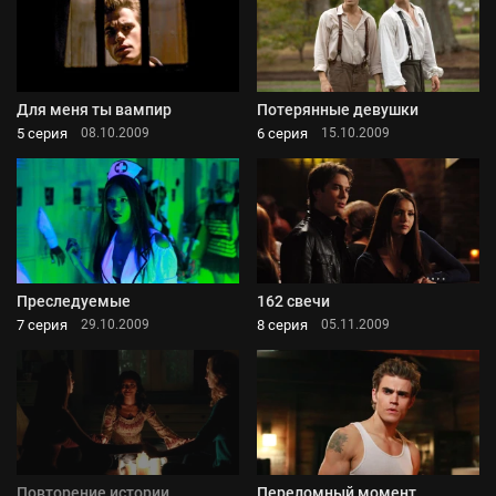
Для меня ты вампир
Потерянные девушки
5 серия
6 серия
08.10.2009
15.10.2009
Преследуемые
162 свечи
7 серия
8 серия
29.10.2009
05.11.2009
Повторение истории
Переломный момент