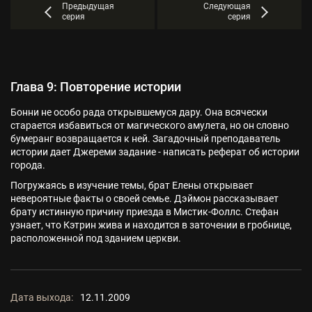
Предыдущая
Следующая
серия
серия
Глава 9: Повторение истории
Бонни не особо рада открывшемуся дару. Она всячески
старается избавиться от магического амулета, но он словно
бумеранг возвращается к ней. Загадочный преподаватель
истории дает Джереми задание - написать реферат об истории
города.
Погружаясь в изучение темы, брат Елены открывает
невероятные факты о своей семье. Дэймон рассказывает
брату истинную причину приезда в Мистик-Фоллс. Стефан
узнает, что Кэтрин жива и находится в заточении в гробнице,
расположенной под зданием церкви.
Дата выхода:
12.11.2009