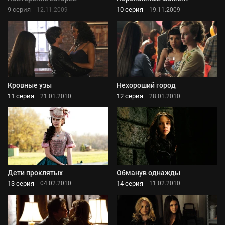
9 серия
10 серия
12.11.2009
19.11.2009
Кровные узы
Нехороший город
11 серия
12 серия
21.01.2010
28.01.2010
Дети проклятых
Обманув однажды
13 серия
14 серия
04.02.2010
11.02.2010