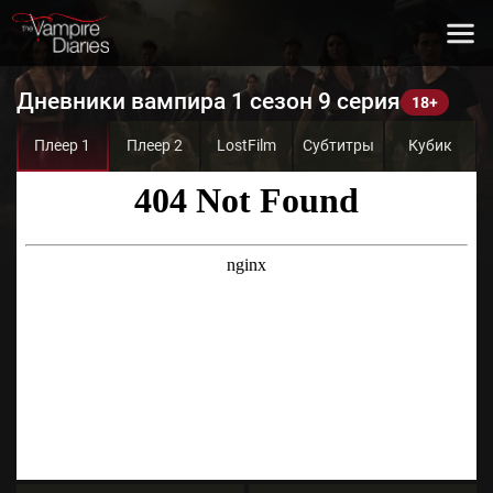
Дневники вампира 1 сезон 9 серия
Плеер 1
Плеер 2
LostFilm
Субтитры
Кубик