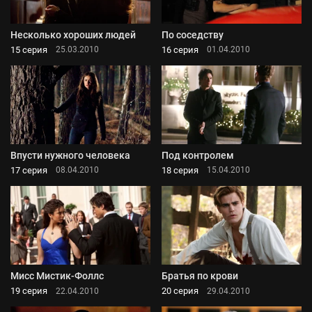
Несколько хороших людей
По соседству
15 серия
16 серия
25.03.2010
01.04.2010
Впусти нужного человека
Под контролем
17 серия
18 серия
08.04.2010
15.04.2010
Мисс Мистик-Фоллс
Братья по крови
19 серия
20 серия
22.04.2010
29.04.2010