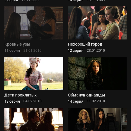
Кровные узы
Нехороший город
11 серия
12 серия
21.01.2010
28.01.2010
Дети проклятых
Обманув однажды
13 серия
14 серия
04.02.2010
11.02.2010