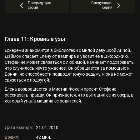
Предыдущая
Следующая
серия
серия
Глава 11: Кровные узы
Джереми знакомится в библиотеки с милой девушкой Анной.
Дэймон спасает Елену от вампира и увозит ее в Джорджию.
Стефан не может связаться с любимой, начинает подозревать,
что случилось нечто ужасное. Он обращается за помощью к
Бонни, но способности подводят юную ведьму, и она не может
связаться с подругой.
Елена возвращается в Мистик-Фокс и просит Стефана
рассказать правду. Он признается, что вытащил ее из озера, в
который упала машина ее родителей.
Дата выхода:
21.01.2010
Время:
42 мин.