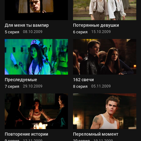
Для меня ты вампир
Потерянные девушки
5 серия
6 серия
08.10.2009
15.10.2009
Преследуемые
162 свечи
7 серия
8 серия
29.10.2009
05.11.2009
Повторение истории
Переломный момент
9 серия
10 серия
12.11.2009
19.11.2009