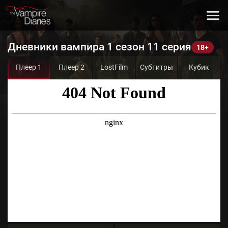
Дневники вампира 1 сезон 11 серия
Плеер 1
Плеер 2
LostFilm
Субтитры
Кубик