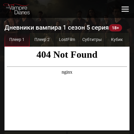
Дневники вампира 1 сезон 5 серия
Плеер 1
Плеер 2
LostFilm
Субтитры
Кубик