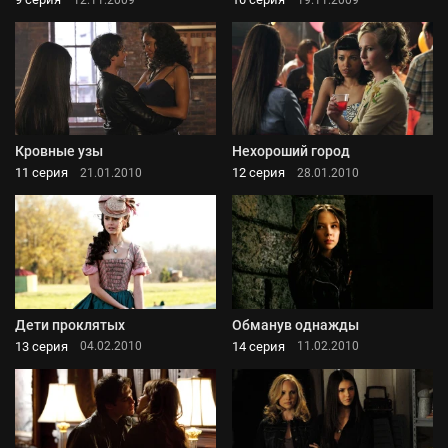
Кровные узы
Нехороший город
11 серия
12 серия
21.01.2010
28.01.2010
Дети проклятых
Обманув однажды
13 серия
14 серия
04.02.2010
11.02.2010