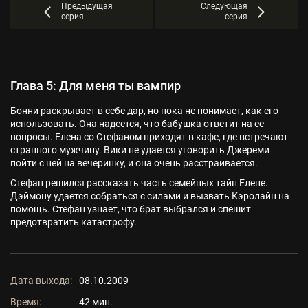
Предыдущая
Следующая
серия
серия
Глава 5: Для меня ты вампир
Бонни раскрывает в себе дар, но пока не понимает, как его
использовать. Она надеется, что бабушка ответит на ее
вопросы. Елена со Стефаном приходят в кафе, где встречают
странного мужчину. Вики не удается уговорить Джереми
пойти с ней на вечеринку, и она очень расстраивается.
Стефан решился рассказать часть семейных тайн Елене.
Дэймону удается собраться с силами и вызвать Кэролайн на
помощь. Стефан узнает, что брат выбрался и спешит
предотвратить катастрофу.
Дата выхода:
08.10.2009
Время:
42 мин.