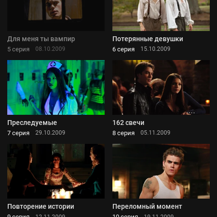
Для меня ты вампир
Потерянные девушки
5 серия
6 серия
08.10.2009
15.10.2009
Преследуемые
162 свечи
7 серия
8 серия
29.10.2009
05.11.2009
Повторение истории
Переломный момент
9 серия
10 серия
12.11.2009
19.11.2009