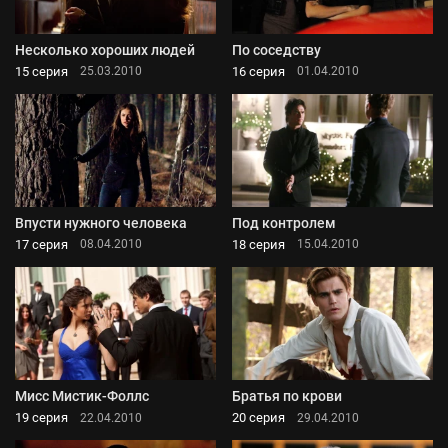
Несколько хороших людей
По соседству
15 серия
16 серия
25.03.2010
01.04.2010
Впусти нужного человека
Под контролем
17 серия
18 серия
08.04.2010
15.04.2010
Мисс Мистик-Фоллс
Братья по крови
19 серия
20 серия
22.04.2010
29.04.2010